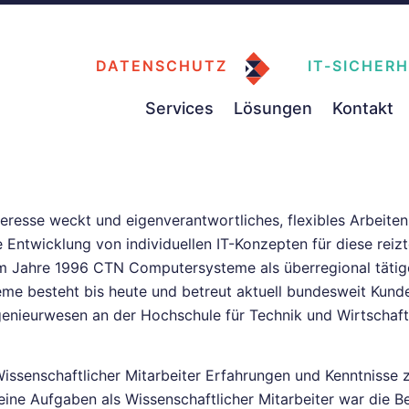
DATENSCHUTZ
IT-SICHERH
Services
Lösungen
Kontakt
teresse weckt und eigenverantwortliches, flexibles Arbeiten
 Entwicklung von individuellen IT-Konzepten für diese reizt
im Jahre 1996 CTN Computersysteme als überregional tätige
besteht bis heute und betreut aktuell bundesweit Kunden 
genieurwesen an der Hochschule für Technik und Wirtschaf
issenschaftlicher Mitarbeiter Erfahrungen und Kenntnisse zu
ne Aufgaben als Wissenschaftlicher Mitarbeiter war die Bet