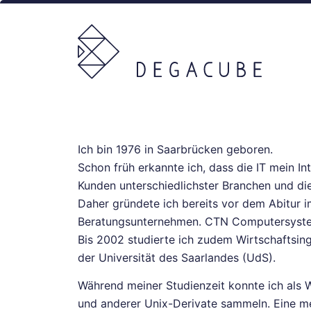
Ich bin 1976 in Saarbrücken geboren.
Schon früh erkannte ich, dass die IT mein In
Kunden unterschiedlichster Branchen und die
Daher gründete ich bereits vor dem Abitur 
Beratungsunternehmen. CTN Computersysteme 
Bis 2002 studierte ich zudem Wirtschaftsin
der Universität des Saarlandes (UdS).
Während meiner Studienzeit konnte ich als W
und anderer Unix-Derivate sammeln. Eine mei