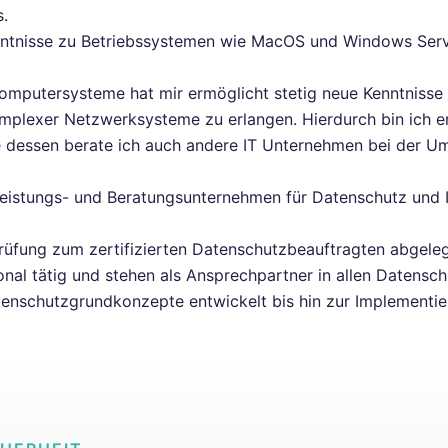
s.
nntnisse zu Betriebssystemen wie MacOS und Windows Serv
Computersysteme hat mir ermöglicht stetig neue Kenntniss
mplexer Netzwerksysteme zu erlangen. Hierdurch bin ich e
 dessen berate ich auch andere IT Unternehmen bei der Um
istungs- und Beratungsunternehmen für Datenschutz und 
üfung zum zertifizierten Datenschutzbeauftragten abgeleg
al tätig und stehen als Ansprechpartner in allen Datensc
atenschutzgrundkonzepte entwickelt bis hin zur Implementi